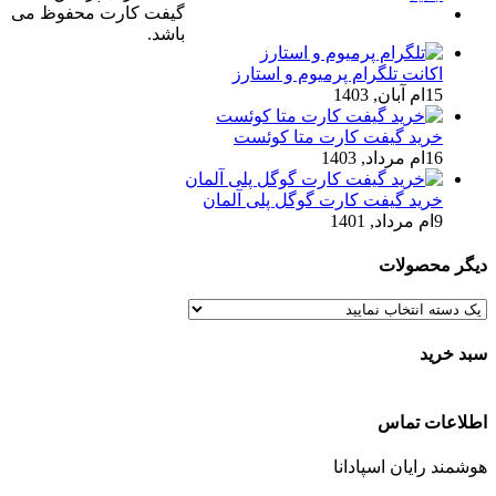
گیفت کارت محفوظ می
ديدگاه
باشد.
اکانت تلگرام پرمیوم و استارز
15ام آبان, 1403
خرید گیفت کارت متا کوئست
16ام مرداد, 1403
خرید گیفت کارت گوگل پلی آلمان
9ام مرداد, 1401
دیگر محصولات
سبد خرید
اطلاعات تماس
هوشمند رایان اسپادانا