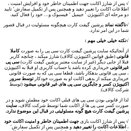
√ پس از شارژ اکانت جهت اطمینان خاطر خود و افزایش امنیت ،
اطلاعات اکانت را تغییر دهید و همچنین پس از تکمیل سفارش٬ تایید
دو مرحله ای اکتیویژن ٬ جیمیل ٬ فیسبوک و… خود را فعال کنید.
√
ناگفته نماند
پرشین گیفت کارت هیچگونه مسئولیت در قبال قصور
شما در این امر ندارد.
√نکته خیلی خیلی مهم :
از آنجائیکه سایت پرشین گیفت کارت سی پی را به صورت
کاملا
قانونی
(طبق قوانین اکتیویژن کالاف) شارژ میکند ، چنانچه کاربر
قبلا از جایی دیگر (غیر از سایت معتبر پرشین گیفت کارت)
سی پی
غیرقانونی
خریداری کرده باشد یا حساب کاربری او قبلا به اکتیویژن
، سی پی قانونی بدهکار باشد، قطعا سی پی که به صورت قانونی
خریداری میکند از بدهی اکانت او به صورت خودکار
توسط سرور
اکتیویژن کسر و جایگزین سی پی های غیر قانونی میشود
(توسط
شرکت کالاف).
لذا از قانونی بودن سی پی های قبلی اکانت خود مطمئن شوید و در
صورت کسر سی پی ها از اکانت شما توسط شرکت کالاف،
سایت
پرشین گیفت کارت هیچ گونه مسئولیتی در قبال این موضوع ندارد.
√ پس از شارژ اکانت بازی
جهت اطمینان خاطر و امنیت اکانت خود
،
اطلاعات اکانت را تغییر دهید
و همچنین پس از تکمیل سفارش٬