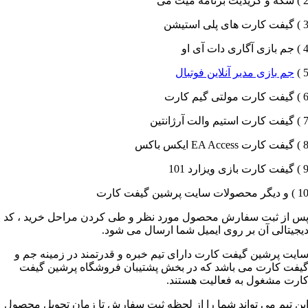
 سکه و کریدیت برنامه میت می
 گیفت کارت های پلی استیشن
 جم بازی آگاری دات آی او
5 
جم بازی مدیر آنلاین فوتبال
 گیفت کارت مولتی گیم کارت
 گیفت کارت استیم والت آرژانتین
 گیفت کارت EA Access ایکس باکس
 گیفت کارت بازی ویزارد 101
 ) و دیگر محصولات سایت پرشین گیفت کارت
س از ثبت سفارش محصول مورد نظر و طی کردن مراحل خرید ، کد
یجیتالی آن بر روی ایمیل شما ارسال می شود.
ایت پرشین گیفت کارت دارای تیم خبره و قدرتمند در زمینه جم و
یفت کارت می باشد که در بخش پشتیبان فروشگاه پرشین گیفت
ارت مشغول به فعالیت هستند.
ین تیم می تواند شما را از لحظه ثبت سفارش تا زمان تحویل محصول