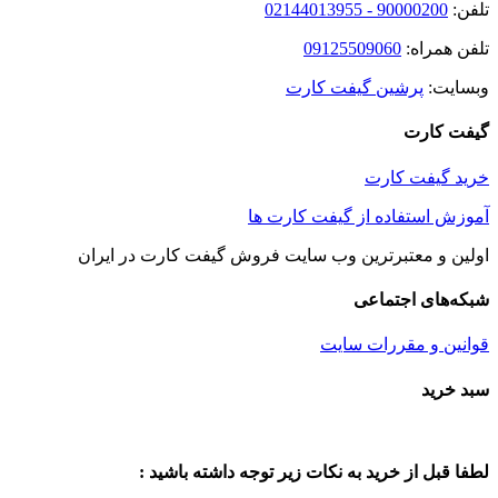
تلفن:
90000200 - 02144013955
تلفن همراه:
09125509060
وبسایت:
پرشین گیفت کارت
گیفت کارت
خرید گیفت کارت
آموزش استفاده از گیفت کارت ها
اولین و معتبرترین وب سایت فروش گیفت کارت در ایران
شبکه‌های اجتماعی
قوانین و مقررات سایت
Toggle
سبد خرید
Sliding
Bar
Area
لطفا قبل از خرید به نکات زیر توجه داشته باشید :