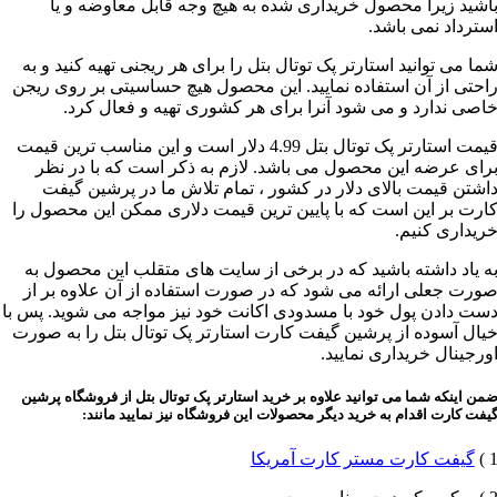
اشید زیرا محصول خریداری شده به هیچ وجه قابل معاوضه و یا
سترداد نمی باشد.
ما می توانید استارتر پک توتال بتل را برای هر ریجنی تهیه کنید و به
احتی از آن استفاده نمایید. این محصول هیچ حساسیتی بر روی ریجن
اصی ندارد و می شود آنرا برای هر کشوری تهیه و فعال کرد.
قیمت استارتر پک توتال بتل 4.99 دلار است و این مناسب ترین قیمت
رای عرضه این محصول می باشد. لازم به ذکر است که با در نظر
اشتن قیمت بالای دلار در کشور ، تمام تلاش ما در پرشین گیفت
ارت بر این است که با پایین ترین قیمت دلاری ممکن این محصول را
ریداری کنیم.
ه یاد داشته باشید که در برخی از سایت های متقلب این محصول به
ورت جعلی ارائه می شود که در صورت استفاده از آن علاوه بر از
ست دادن پول خود با مسدودی اکانت خود نیز مواجه می شوید. پس با
یال آسوده از پرشین گیفت کارت استارتر پک توتال بتل را به صورت
ورجینال خریداری نمایید.
من اینکه شما می توانید علاوه بر خرید استارتر پک توتال بتل از فروشگاه پرشین
یفت کارت اقدام به خرید دیگر محصولات این فروشگاه نیز نمایید مانند:
1 
گیفت کارت مستر کارت آمریکا