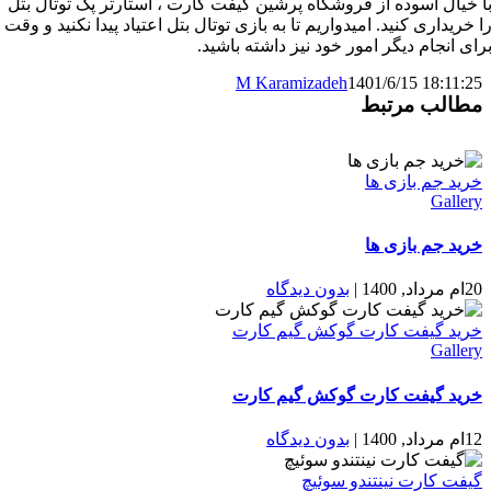
ا خیال آسوده از فروشگاه پرشین گیفت کارت ، استارتر پک توتال بتل
ا خریداری کنید. امیدواریم تا به بازی توتال بتل اعتیاد پیدا نکنید و وقت
رای انجام دیگر امور خود نیز داشته باشید.
M Karamizadeh
1401/6/15 18:11:25
مطالب مرتبط
خرید جم بازی ها
Gallery
خرید جم بازی ها
20ام مرداد, 1400
|
بدون ديدگاه
خرید گیفت کارت گوکش گیم کارت
Gallery
خرید گیفت کارت گوکش گیم کارت
12ام مرداد, 1400
|
بدون ديدگاه
گیفت کارت نینتندو سوئیچ