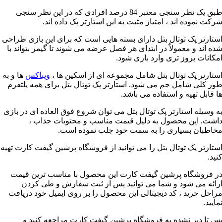
طبق یک نظر سنجی معتبر 84 درصد افرادی که در این نظر سنجی
رکت نموده اند ، امتیاز مثبت به این استارتر پک داده اند.
ستارتر پک توتال بتل دارای بسته هایی است که برای این بازی طراحی
ده اند و معمولاٌ در ابتدای هر فصل عرضه می شوند تا گیمر بتواند با
مکانات بروز تری وارد بازی شود.
ستارتر پک توتال بتل شامل مجموعه ای از اسکین ها ،
ویباکس
ها و به
ور کلی شامل جم می شود. استارتر پک توتال بتل برای همه پلتفرم
ا قابل تهیه و استفاده می باشد.
ه وسیله استارتر پک توتال بتل می توان شروع فوق العاده ای در بازی
اشت. این محصول به دلیل قیمت مناسب و محتویات جذاب ،
خاطبان بسیاری را به سمت خود جلب نموده است.
ستارتر پک توتال بتل را می توانید از فروشگاه پرشین گیفت کارت تهیه
نید.
ر فروشگاه پرشین گیفت کارت این محصول با مناسب ترین قیمت
رائه می شود و شما می توانید پس از ثبت سفارش و طی کردن
راحل خرید ، کد دیجیتالی این محصول را بر روی ایمیل خود دریافت
مایید.
س تا دیر نشده به فروشگاه پرشین گیفت کارت مراجعه کنید و