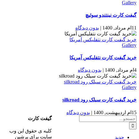
Gallery
گیفت کارت نینتندو سوئیچ
11ام مرداد, 1400
|
بدون ديدگاه
خرید گیفت کارت نتفلیکس آمریکا
Gallery
خرید گیفت کارت نتفلیکس آمریکا
4ام مرداد, 1400
|
بدون ديدگاه
خرید گیفت کارت سیلک رود silkroad
Gallery
خرید گیفت کارت سیلک رود silkroad
15ام اردیبهشت, 1400
|
بدون ديدگاه
جستجو
گیفت کارت
برای:
کلیه ی حقوق این وب
سایت برای پرشین
جدید