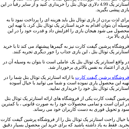
استارتر پک 4.99 دلاری توتال بتل را خریداری کنید و از سایر رقبا در این
ازی پیشی بگیرید.
رای لذت بردن از بازی توتال بتل باید هزینه ای را پرداخت نمود تا به
سیله آن بتوان اقدام به خرید استارتر پک توتال بتل کرد. با تهیه این
حصول می شود هیجان بازی را افزایش داد و قدرت خود را در این
ازی بالا برد.
روشگاه پرشین گیفت کارت نیز به گیمرها پیشنهاد می کند تا با خرید
ستارتر پک توتال بتل ، این بازی جذاب را جور دیگری تجربه کنند.
ر واقع استارتر پک توتال بتل یک عاملی است تا بتوان به وسیله آن در
ازی از اعتماد به نفس بالاتری برخوردار شد.
روشگاه پرشین گیفت کارت
با ارائه استارتر پک توتال بتل شما را در
هیه این محصول یاری نموده است و شما می توانید با خیال آسوده
ستارتر پک توتال بتل خود را خریداری نمایید.
رشین گیفت کارت یکی از فروشگاه های ارائه استارتر پک توتال بتل
ر ایران است و تمامی محصولات خود را به صورت قانونی ، با کمترین
ود و تحویل فوری به دست کاربران خود می رساند.
ا خیال راحت استارتر پک توتال بتل را از فروشگاه پرشین گیفت کارت
خرید. فقط به یاد داشته باشید که برای خرید این محصول بسیار دقیق