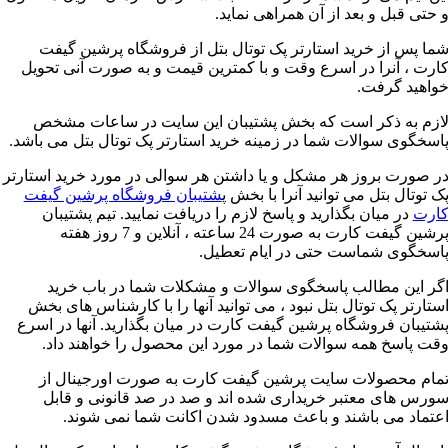
 حتی قبل و بعد از آن همراهی نماید.
ما پس از خرید استارتر پک توتال بتل از فروشگاه پرشین گیفت
ارت ، آنرا در اسرع وقت و با کمترین قیمت و به صورت آنی تحویل
واهید گرفت.
ازم به ذکر است که بخش پشتیبان این سایت در ساعات مشخص
اسخگوی سوالات شما در زمینه خرید استارتر پک توتال بتل می باشد.
ر صورت بروز هر مشکل و یا داشتن هر سوالی در مورد خرید استارتر
ک توتال بتل می توانید آنرا با بخش پ
شتیبان فروشگاه پرشین گیفت
ارت
در میان بگذارید و پاسخ لازم را دریافت نمایید. تیم پشتیبان
پرشین گیفت کارت به صورت 24 ساعته ، آنلاین و 7 روز هفته
اسخگوی شماست حتی در ایام تعطیل.
گر این مطالب پاسخگوی سوالات و مشکلات شما در باب خرید
ستارتر پک توتال بتل نبود ، می توانید آنها را با کارشناس ‌های بخش
شتیبان فروشگاه پرشین گیفت کارت در میان بگذارید. آنها در اسرع
قت پاسخ همه سوالات شما در مورد این محصول را خواهند داد.
مام محصولات سایت پرشین گیفت کارت به صورت اورجینال از
ورس های معتبر خریداری شده اند و صد در صد قانونی و قابل
عتماد می باشند و باعث مسدود شدن اکانت شما نمی شوند.