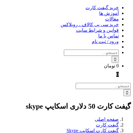
Skip
خرید گیفت کارت
to
آموزش ها
content
مقالات
خرید سی پی کالاف ، روبلاکس
قوانین و شرایط سایت
تماس با ما
ورود / ثبت نام
جستجو
برای:
0
تومان
0
جستجو
برای:
گیفت کارت 50 دلاری اسکایپ skype
صفحه اصلی
گیفت کارت
گیفت کارت اسکایپ Skype