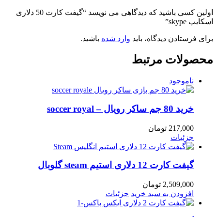
اولین کسی باشید که دیدگاهی می نویسد “گیفت کارت 50 دلاری
اسکایپ skype”
برای فرستادن دیدگاه، باید
وارد شده
باشید.
محصولات مرتبط
ناموجود
خرید 80 جم ساکر رویال – soccer royal
217,000
تومان
جزئیات
گیفت کارت 12 دلاری استیم steam گلوبال
2,509,000
تومان
افزودن به سبد خرید
جزئیات