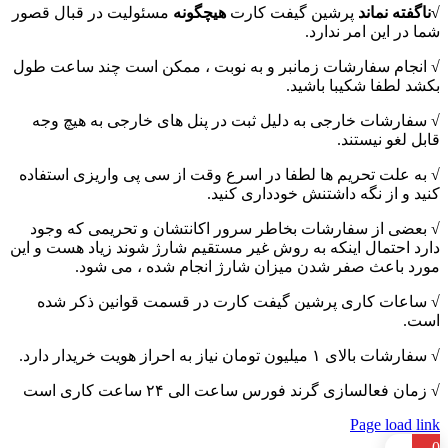
√ناگفته نماند
پرشین گیفت کارت
هیچگونه
مسئولیت در قبال قصور
شما در این امر ندارد.
√ انجام سفارشات زمانبر و به نوبت ، ممکن است چند ساعت طول
بکشد لطفا شکیبا باشید.
√ سفارشات خارجی به دلیل ثبت در پنل های خارجی به هیچ وجه
قابل لغو نیستند.
√ به علت تحریم ها لطفا در اسرع وقت از سی پی واریزی استفاده
کنید و از نگه داشتنش خودداری کنید.
√ بعضی از سفارشات بخاطر سرور اکانتشان و تحریمی که وجود
دارد احتمال اینکه به روش غیر مستقیم شارژ شوند زیاد هست و این
مورد باعث صفر شدن میزان شارژ انجام شده ، می شود.
√ ساعات کاری پرشین گیفت کارت در قسمت قوانین ذکر شده
است.
√ سفارشات بالای ۱ میلیون تومان نیاز به احراز هویت خریدار دارد.
√ زمان فعالسازی گرند فورس ساعت الی ۲۴ ساعت کاری است
Page load link
0