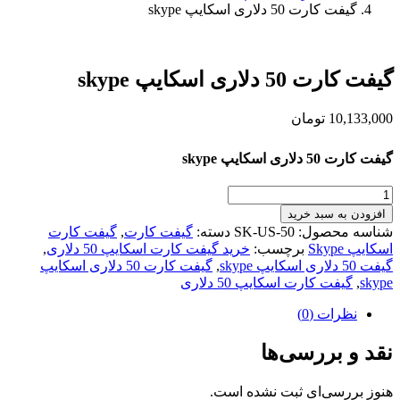
گیفت کارت 50 دلاری اسکایپ skype
گیفت کارت 50 دلاری اسکایپ skype
10,133,000
تومان
گیفت کارت 50 دلاری اسکایپ skype
گیفت
کارت
افزودن به سبد خرید
50
شناسه محصول:
SK-US-50
دسته:
گیفت کارت
,
گیفت کارت
دلاری
اسکایپ Skype
برچسب:
خرید گیفت کارت اسکایپ 50 دلاری
,
اسکایپ
گیفت 50 دلاری اسکایپ skype
,
گیفت کارت 50 دلاری اسکایپ
skype
skype
,
گیفت کارت اسکایپ 50 دلاری
عدد
نظرات (0)
نقد و بررسی‌ها
هنوز بررسی‌ای ثبت نشده است.