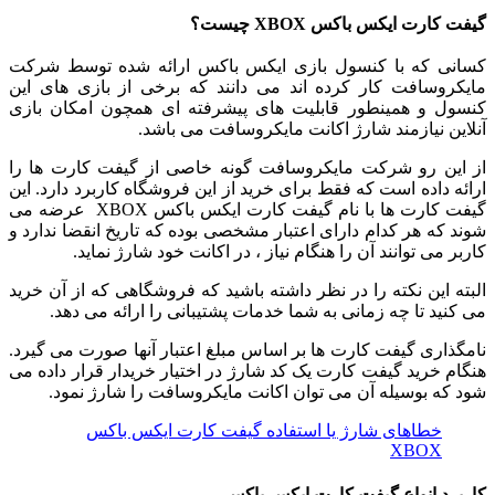
گیفت کارت ایکس باکس XBOX چیست؟
کسانی که با کنسول بازی ایکس باکس ارائه شده توسط شرکت
مایکروسافت کار کرده اند می دانند که برخی از بازی های این
کنسول و همینطور قابلیت های پیشرفته ای همچون امکان بازی
آنلاین نیازمند شارژ اکانت مایکروسافت می باشد.
از این رو شرکت مایکروسافت گونه خاصی از گیفت کارت ها را
ارائه داده است که فقط برای خرید از این فروشگاه کاربرد دارد. این
گیفت کارت ها با نام گیفت کارت ایکس باکس XBOX عرضه می
شوند که هر کدام دارای اعتبار مشخصی بوده که تاریخ انقضا ندارد و
کاربر می توانند آن را هنگام نیاز ، در اکانت خود شارژ نماید.
البته این نکته را در نظر داشته باشید که فروشگاهی که از آن خرید
می کنید تا چه زمانی به شما خدمات پشتیبانی را ارائه می دهد.
نامگذاری گیفت کارت ها بر اساس مبلغ اعتبار آنها صورت می گیرد.
هنگام خرید گیفت کارت یک کد شارژ در اختیار خریدار قرار داده می
شود که بوسیله آن می توان اکانت مایکروسافت را شارژ نمود.
خطاهای شارژ یا استفاده گیفت کارت ایکس باکس
XBOX
کاربرد انواع گیفت کارت ایکس باکس