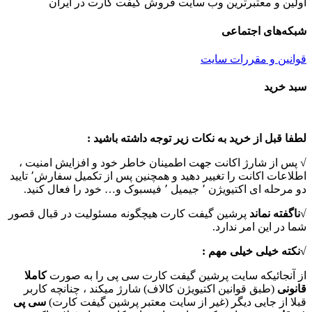
اولین و معتبرترین وب سایت فروش گیفت کارت در ایران
شبکه‌های اجتماعی
قوانین و مقررات سایت
Toggle
سبد خرید
Sliding
Bar
Area
لطفا قبل از خرید به نکات زیر توجه داشته باشید :
√ پس از شارژ اکانت جهت اطمینان خاطر خود و افزایش امنیت ،
اطلاعات اکانت را تغییر دهید و همچنین پس از تکمیل سفارش٬ تایید
دو مرحله ای اکتیویژن ٬ جیمیل ٬ فیسبوک و… خود را فعال کنید.
√
ناگفته نماند
پرشین گیفت کارت هیچگونه مسئولیت در قبال قصور
شما در این امر ندارد.
√نکته خیلی خیلی مهم :
از آنجائیکه سایت پرشین گیفت کارت سی پی را به صورت
کاملا
قانونی
(طبق قوانین اکتیویژن کالاف) شارژ میکند ، چنانچه کاربر
قبلا از جایی دیگر (غیر از سایت معتبر پرشین گیفت کارت)
سی پی