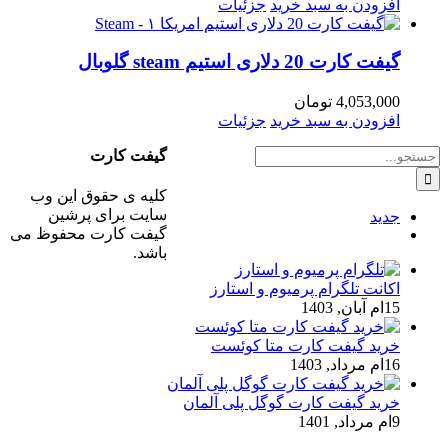
افزودن به سبد خرید
جزئیات
گیفت کارت 20 دلاری استیم steam گلوبال
4,053,000
تومان
افزودن به سبد خرید
جزئیات
جستجو
گیفت کارت
برای:
کلیه ی حقوق این وب
سایت برای پرشین
جدید
گیفت کارت محفوظ می
ديدگاه
باشد.
اکانت تلگرام پرمیوم و استارز
15ام آبان, 1403
خرید گیفت کارت متا کوئست
16ام مرداد, 1403
خرید گیفت کارت گوگل پلی آلمان
9ام مرداد, 1401