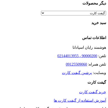
دیگر محصولات
سبد خرید
اطلاعات تماس
هوشمند رایان اسپادانا
تلفن:
90000200 - 02144013955
تلفن همراه:
09125509060
وبسایت:
پرشین گیفت کارت
گیفت کارت
خرید گیفت کارت
آموزش استفاده از گیفت کارت ها