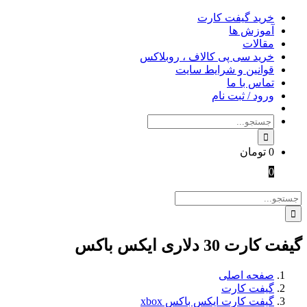
Skip
خرید گیفت کارت
to
آموزش ها
content
مقالات
خرید سی پی کالاف ، روبلاکس
قوانین و شرایط سایت
تماس با ما
ورود / ثبت نام
جستجو
برای:
0
تومان
0
جستجو
برای:
گیفت کارت 30 دلاری ایکس باکس
صفحه اصلی
گیفت کارت
گیفت کارت ایکس باکس xbox