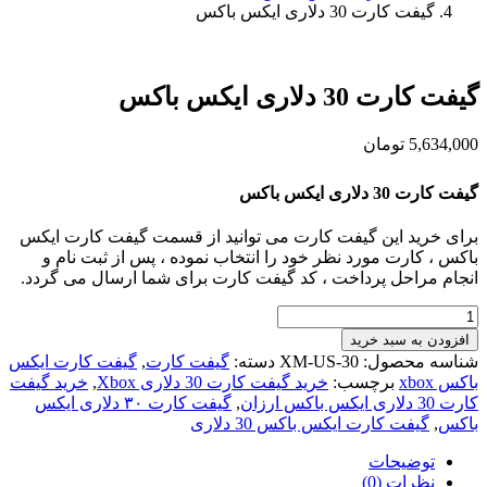
گیفت کارت 30 دلاری ایکس باکس
گیفت کارت 30 دلاری ایکس باکس
5,634,000
تومان
گیفت کارت 30 دلاری ایکس باکس
برای خرید این گیفت کارت می توانید از قسمت گیفت کارت ایکس
باکس ، کارت مورد نظر خود را انتخاب نموده ، پس از ثبت نام و
انجام مراحل پرداخت ، کد گیفت کارت برای شما ارسال می گردد.
گیفت
کارت
افزودن به سبد خرید
30
شناسه محصول:
XM-US-30
دسته:
گیفت کارت
,
گیفت کارت ایکس
دلاری
باکس xbox
برچسب:
خرید گیفت کارت 30 دلاری Xbox
,
خرید گیفت
ایکس
کارت 30 دلاری ایکس باکس ارزان
,
گیفت کارت ۳۰ دلاری ایکس
باکس
باکس
,
گیفت کارت ایکس باکس 30 دلاری
عدد
توضیحات
نظرات (0)