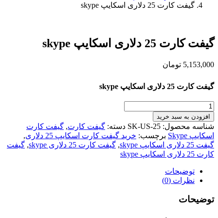
گیفت کارت 25 دلاری اسکایپ skype
گیفت کارت 25 دلاری اسکایپ skype
5,153,000
تومان
گیفت کارت 25 دلاری اسکایپ skype
گیفت
کارت
افزودن به سبد خرید
25
شناسه محصول:
SK-US-25
دسته:
گیفت کارت
,
گیفت کارت
دلاری
اسکایپ Skype
برچسب:
خرید گیفت کارت اسکایپ 25 دلاری
,
اسکایپ
گیفت 25 دلاری اسکایپ skype
,
گیفت کارت 25 دلاری skype
,
گیفت
skype
کارت 25 دلاری اسکایپ skype
عدد
توضیحات
نظرات (0)
توضیحات