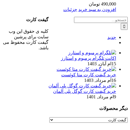
490,000
تومان
افزودن به سبد خرید
جزئیات
جستجو
گیفت کارت
برای:
کلیه ی حقوق این وب
سایت برای پرشین
جدید
گیفت کارت محفوظ می
ديدگاه
باشد.
اکانت تلگرام پرمیوم و استارز
15ام آبان, 1403
خرید گیفت کارت متا کوئست
16ام مرداد, 1403
خرید گیفت کارت گوگل پلی آلمان
9ام مرداد, 1401
دیگر محصولات