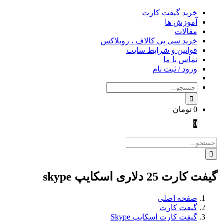
Skip
خرید گیفت کارت
to
آموزش ها
content
مقالات
خرید سی پی کالاف ، روبلاکس
قوانین و شرایط سایت
تماس با ما
ورود / ثبت نام
جستجو
برای:
0
تومان
0
جستجو
برای:
گیفت کارت 25 دلاری اسکایپ skype
صفحه اصلی
گیفت کارت
گیفت کارت اسکایپ Skype