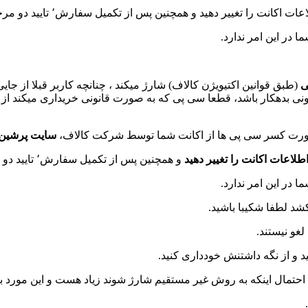
از تکمیل سفارش٬ تایید دو مرحله ای اکتیویژن ٬ جیمیل ٬ فیسبوک و… خود را فعال کنید.
در این امر ندارد.
ی
(طبق قوانین اکتیویژن کالاف) شارژ میکند ، چنانچه کاربر قبلا از جا
انونی بدهکار باشد، قطعا سی پی که به صورت قانونی خریداری میکند از
 صورت کسر سی پی ها از اکانت شما توسط شرکت کالاف،
سایت پرشین گ
طلاعات اکانت را تغییر دهید
و همچنین پس از تکمیل سفارش٬ تایید دو مرحله ای اکتیویژن ٬ جیمیل ٬ فیسبوک و… خود را فعال کنید.
در این امر ندارد.
د لطفا شکیبا باشید.
غو نیستند.
 و از نگه داشتنش خودداری کنید.
احتمال اینکه به روش غیر مستقیم شارژ شوند زیاد هست و این مورد 