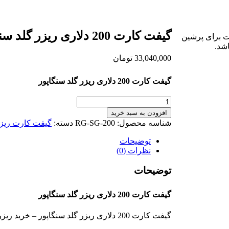
گیفت کارت 200 دلاری ریزر گلد سنگاپور
ت برای پرشین
شد.
33,040,000
تومان
گیفت کارت 200 دلاری ریزر گلد سنگاپور
گیفت
کارت
افزودن به سبد خرید
200
شناسه محصول:
RG-SG-200
دسته:
گیفت کارت ریزر
دلاری
ریزر
توضیحات
گلد
نظرات (0)
سنگاپور
عدد
توضیحات
گیفت کارت 200 دلاری ریزر گلد سنگاپور
گیفت کارت 200 دلاری ریزر گلد سنگاپور – خرید ریزر گلد سنگاپور 200 دلاری – گیفت کارت 200 دلاری razer gold سنگاپور