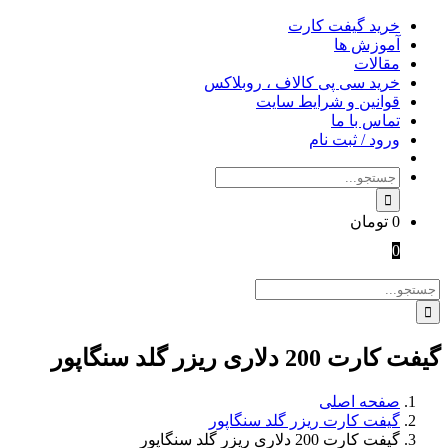
Skip
خرید گیفت کارت
to
آموزش ها
content
مقالات
خرید سی پی کالاف ، روبلاکس
قوانین و شرایط سایت
تماس با ما
ورود / ثبت نام
جستجو
برای:
0
تومان
0
جستجو
برای:
گیفت کارت 200 دلاری ریزر گلد سنگاپور
صفحه اصلی
گیفت کارت ریزر گلد سنگاپور
گیفت کارت 200 دلاری ریزر گلد سنگاپور