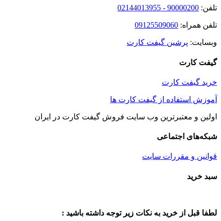
تلفن:
90000200 - 02144013955
تلفن همراه:
09125509060
وبسایت:
پرشین گیفت کارت
گیفت کارت
خرید گیفت کارت
آموزش استفاده از گیفت کارت ها
اولین و معتبرترین وب سایت فروش گیفت کارت در ایران
شبکه‌های اجتماعی
قوانین و مقررات سایت
Toggle
سبد خرید
Sliding
Bar
Area
لطفا قبل از خرید به نکات زیر توجه داشته باشید :