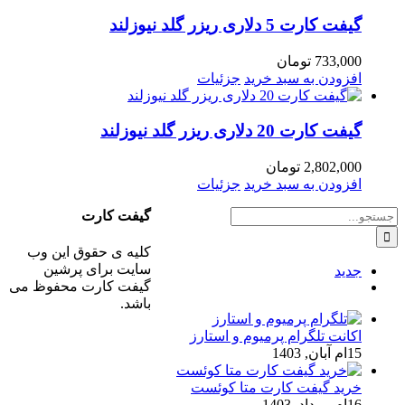
گیفت کارت 5 دلاری ریزر گلد نیوزلند
733,000
تومان
افزودن به سبد خرید
جزئیات
گیفت کارت 20 دلاری ریزر گلد نیوزلند
2,802,000
تومان
افزودن به سبد خرید
جزئیات
جستجو
گیفت کارت
برای:
کلیه ی حقوق این وب
سایت برای پرشین
جدید
گیفت کارت محفوظ می
ديدگاه
باشد.
اکانت تلگرام پرمیوم و استارز
15ام آبان, 1403
خرید گیفت کارت متا کوئست
16ام مرداد, 1403