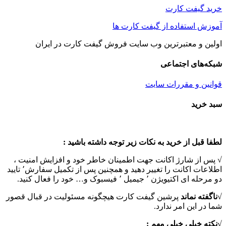
خرید گیفت کارت
آموزش استفاده از گیفت کارت ها
اولین و معتبرترین وب سایت فروش گیفت کارت در ایران
شبکه‌های اجتماعی
قوانین و مقررات سایت
Toggle
سبد خرید
Sliding
Bar
Area
لطفا قبل از خرید به نکات زیر توجه داشته باشید :
√ پس از شارژ اکانت جهت اطمینان خاطر خود و افزایش امنیت ،
اطلاعات اکانت را تغییر دهید و همچنین پس از تکمیل سفارش٬ تایید
دو مرحله ای اکتیویژن ٬ جیمیل ٬ فیسبوک و… خود را فعال کنید.
√
ناگفته نماند
پرشین گیفت کارت هیچگونه مسئولیت در قبال قصور
شما در این امر ندارد.
√نکته خیلی خیلی مهم :