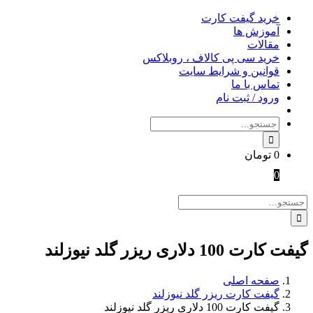
Skip
خرید گیفت کارت
to
آموزش ها
content
مقالات
خرید سی پی کالاف ، روبلاکس
قوانین و شرایط سایت
تماس با ما
ورود / ثبت نام
جستجو
برای:
0
تومان
0
جستجو
برای:
گیفت کارت 100 دلاری ریزر گلد نیوزلند
صفحه اصلی
گیفت کارت ریزر گلد نیوزلند
گیفت کارت 100 دلاری ریزر گلد نیوزلند