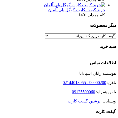
خرید گیفت کارت گوگل پلی آلمان
9ام مرداد, 1401
دیگر محصولات
سبد خرید
اطلاعات تماس
هوشمند رایان اسپادانا
تلفن:
90000200 - 02144013955
تلفن همراه:
09125509060
وبسایت:
پرشین گیفت کارت
گیفت کارت