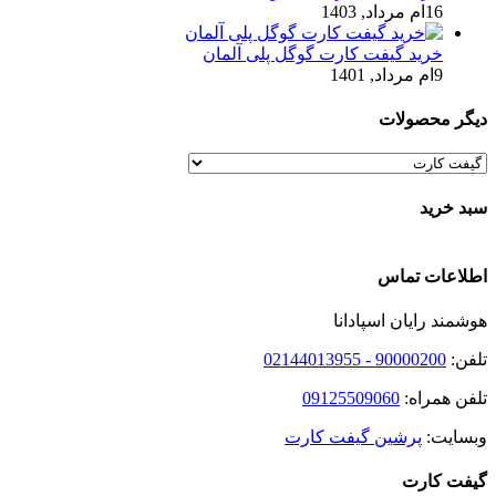
16ام مرداد, 1403
خرید گیفت کارت گوگل پلی آلمان
9ام مرداد, 1401
دیگر محصولات
سبد خرید
اطلاعات تماس
هوشمند رایان اسپادانا
تلفن:
90000200 - 02144013955
تلفن همراه:
09125509060
وبسایت:
پرشین گیفت کارت
گیفت کارت