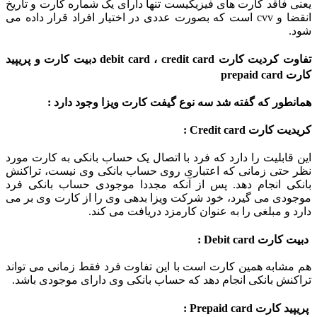
یعنی فاقد کارت های فیزیکیست تنها دارای یک شماره کارت و تاریخ
انقضا و cvv است که بصورت عددی در اختیار افراد قرار داده می
شود.
تفاوت کردیت کارت debit card ، credit card دبیت کارت و پریپید
کارت prepaid card
همانطور که گفته شد سه نوع گیفت کارت ویزا وجود دارد :
کریدیت کارت Credit card :
این قابلیت را دارد که فرد با اتصال یک حساب بانکی به کارت مورد
نظر حتی زمانی که اعتباری روی حساب بانکی وی نیست، تراکنش
بانکی انجام دهد. پس از آنکه مجددا موجودی حساب بانکی فرد
موجودی می گیرد، خود شرکت ویزا بدهی وی را از کارت وی بر می
دارد و مبلغی را به عنوان کارمزد دریافت می کند.
دبیت کارت Debit card :
هم مشابه همین کارت است با این تفاوت فرد فقط زمانی می تواند
تراکنش بانکی انجام دهد که حساب بانکی وی دارای موجودی باشد.
پریپید کارت Prepaid card :