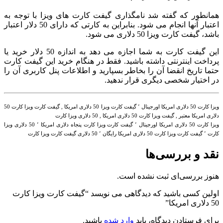
همانطور که گفته شد نامگذاری گیفت کارت های ویزا با توجه به
اعتبار آنها انجام می شود. بنابراین به کارتی که دارای 50 دلار اعتبار
باشد، گیفت کارت ویزا 50 دلاری می شود.
این گیفت کارت به شما اجازه می دهد به اندازه 50 دلار خرید یا
پرداخت اینترنتی داشته باشید. فقط در هنگام خرید این گیفت کارت
حتما تاریخ انقضا آن را بخاطر بسپارید و اطلاعات پنل کاربری آن را
در اختیار شخصی دیگری قرار ندهید.
ویزا کارت 50 دلاری امریکا اورجینال ٬ گیفت کارت ویزا 50 دلاری امریکا , گیفت کارت ویزا کارت 50
دلاری امریکا معتبر , گیفت ویزا کارت 50 دلاری امریکا , 50 دلاری ویزا کارت
ویزا کارت 50 دلاری امریکا اورجینال ٬ گیفت کارت ویزا کارت پنجاه دلاری امریکا ٬ 50 دلاری ویزا
کارت ٬ گیفت کارت ویزا کارت 50 دلاری امریکا رایگان ٬ 50 دلاری گیفت کارت ویزا کارت
نقد و بررسی‌ها
هنوز بررسی‌ای ثبت نشده است.
اولین کسی باشید که دیدگاهی می نویسد “گیفت کارت ویزا کارت
50 دلاری امریکا”
برای فرستادن دیدگاه، باید
وارد شده
باشید.