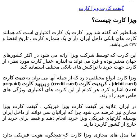
گیفت کارت ویزا کارت
ویزا کارت چیست؟
همانطور که گفته شد ویزا کارت یک کارت اعتباری است که همانند
کارت های بانکی داخل ایران دارای یک شماره کارت ، تاریخ انقضا و
cvv می باشد.
این کارت که توسط شرکت ویزا ارائه می شود در اکثر کشورهای
جهان معتبر بوده و فرد می تواند به اندازه اعتبار کارت مورد نظر ، از
کارت جهت خرید یا تراکنش های بانکی مختلف استفاده کند.
ویزا کارت انواع مختلفی دارد که از جمله آنها می توان به
دبیت کارت
(debit card) ، کریدیت کارت (credit card) و پریپید کارت (prepaid
card)
اشاره کرد. هر کدام از این کارت های اعتباری ویژگی های
خاص خود را دارند.
در ایران علاوه بر گیفت کارت ویزا فیزیکی ، گیفت کارت ویزا
مجازی نیز عرضه می شود چرا که ایرانیان نمی توانند از داخل ایران
بوسیله کارتهای فیزیکی ویزا خرید انجام دهند و فقط برای خرید از
خارج از کشور کاربرد دارد.
اما مدل های مجازی ویزا کارت که هیچگونه هویت فیزیکی ندارد