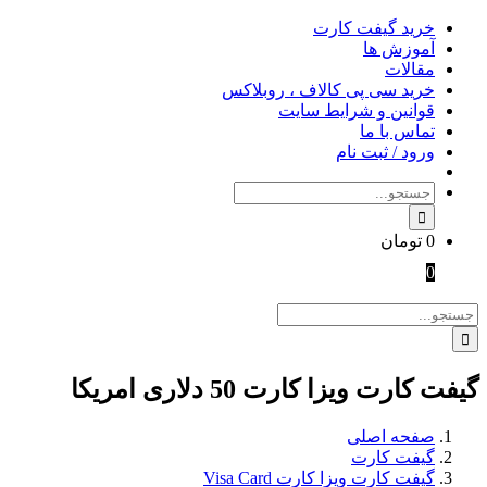
Skip
خرید گیفت کارت
to
آموزش ها
content
مقالات
خرید سی پی کالاف ، روبلاکس
قوانین و شرایط سایت
تماس با ما
ورود / ثبت نام
جستجو
برای:
0
تومان
0
جستجو
برای:
گیفت کارت ویزا کارت 50 دلاری امریکا
صفحه اصلی
گیفت کارت
گیفت کارت ویزا کارت Visa Card