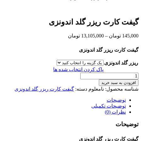
گیفت کارت ریزر گلد اندونزی
محدوده
145,000
تومان
–
13,105,000
تومان
قیمت:
145,000 تومان
گیفت کارت ریزر گلد اندونزی
تا
13,105,000 تومان
ریزر گلد اندونزی
پاک کردن انتخاب شده ها
گیفت
کارت
افزودن به سبد خرید
ریزر
شناسه محصول:
نامعلوم
دسته:
گیفت کارت ریزر گلد اندونزی
گلد
اندونزی
توضیحات
عدد
توضیحات تکمیلی
نظرات (0)
توضیحات
گیفت کارت ریزر گلد اندونزی