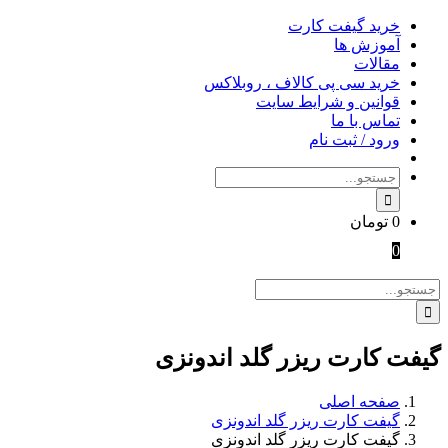
Skip
خرید گیفت کارت
to
آموزش ها
content
مقالات
خرید سی پی کالاف ، روبلاکس
قوانین و شرایط سایت
تماس با ما
ورود / ثبت نام
جستجو
برای:
0
تومان
0
جستجو
برای:
گیفت کارت ریزر گلد اندونزی
صفحه اصلی
گیفت کارت ریزر گلد اندونزی
گیفت کارت ریزر گلد اندونزی