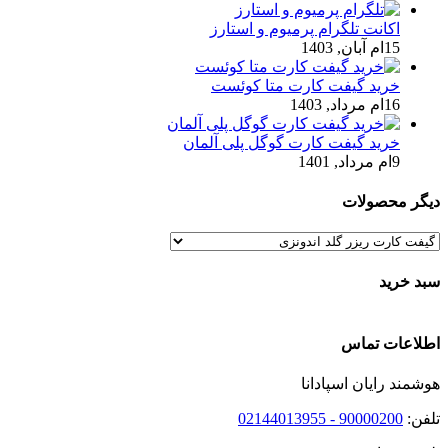
اکانت تلگرام پرمیوم و استارز
15ام آبان, 1403
خرید گیفت کارت متا کوئست
16ام مرداد, 1403
خرید گیفت کارت گوگل پلی آلمان
9ام مرداد, 1401
دیگر محصولات
سبد خرید
اطلاعات تماس
هوشمند رایان اسپادانا
تلفن:
90000200 - 02144013955