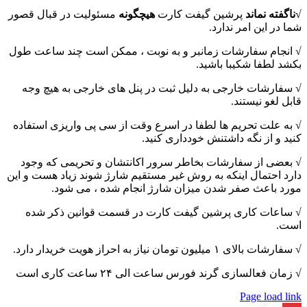
√ناگفته نماند
پرشین گیفت کارت
هیچگونه
مسئولیت در قبال قصور
شما در این امر ندارد.
√ انجام سفارشات زمانبر و به نوبت ، ممکن است چند ساعت طول
بکشد لطفا شکیبا باشید.
√ سفارشات خارجی به دلیل ثبت در پنل های خارجی به هیچ وجه
قابل لغو نیستند.
√ به علت تحریم ها لطفا در اسرع وقت از سی پی واریزی استفاده
کنید و از نگه داشتنش خودداری کنید.
√ بعضی از سفارشات بخاطر سرور اکانتشان و تحریمی که وجود
دارد احتمال اینکه به روش غیر مستقیم شارژ شوند زیاد هست و این
مورد باعث صفر شدن میزان شارژ انجام شده ، می شود.
√ ساعات کاری پرشین گیفت کارت در قسمت قوانین ذکر شده
است.
√ سفارشات بالای ۱ میلیون تومان نیاز به احراز هویت خریدار دارد.
√ زمان فعالسازی گرند فورس ساعت الی ۲۴ ساعت کاری است
Page load link