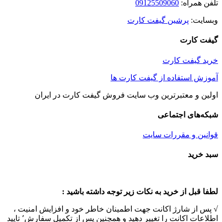
تلفن همراه:
09125509060
وبسایت:
پرشین گیفت کارت
گیفت کارت
خرید گیفت کارت
آموزش استفاده از گیفت کارت ها
اولین و معتبرترین وب سایت فروش گیفت کارت در ایران
شبکه‌های اجتماعی
قوانین و مقررات سایت
Toggle
سبد خرید
Sliding
Bar
Area
لطفا قبل از خرید به نکات زیر توجه داشته باشید :
√ پس از شارژ اکانت جهت اطمینان خاطر خود و افزایش امنیت ،
اطلاعات اکانت را تغییر دهید و همچنین پس از تکمیل سفارش٬ تایید