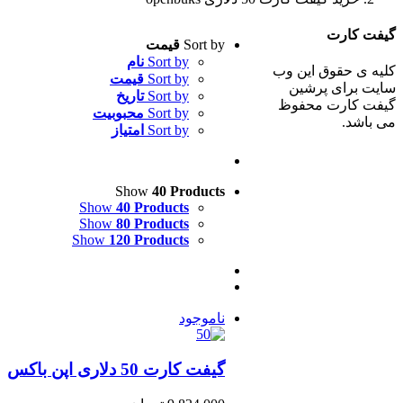
گیفت کارت
Sort by
قیمت
Sort by
نام
کلیه ی حقوق این وب
Sort by
قیمت
سایت برای پرشین
Sort by
تاریخ
گیفت کارت محفوظ
Sort by
محبوبیت
می باشد.
Sort by
امتیاز
Show
40 Products
Show
40 Products
Show
80 Products
Show
120 Products
ناموجود
گیفت کارت 50 دلاری اپن باکس