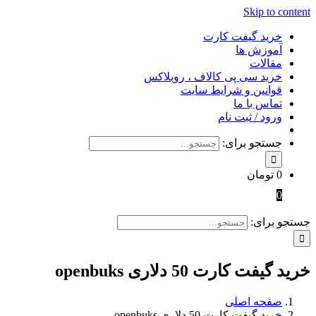
Skip to content
خرید گیفت کارت
آموزش ها
مقالات
خرید سی پی کالاف ، روبلاکس
قوانین و شرایط سایت
تماس با ما
ورود / ثبت نام
جستجو برای:
0
تومان
0
جستجو برای:
خرید گیفت کارت 50 دلاری openbuks
صفحه اصلی
خرید گیفت کارت 50 دلاری openbuks