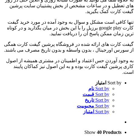
های تعطیل و در ساعات مشخص از بخش پشتیبان سایت پرشین
گیفت کارت کمک بگیرید.
تنها کافی است مشکل و سوال به وجود آمده در مورد خرید گیفت
کارت google play برزیل را با این بخش در میان بگذارید و در کوتاه
ترین زمان ممکن پاسخ آن را دریافت نمایید.
گیفت‌ کارت‌ های ارائه شده در فروشگاه پرشین گیفت کارت همگی
از سورس اورجینال ، بدون واسطه و بدون تاریخ مصرف می ‌باشند.
به وجود آوردن حس اعتماد و اطمینان در مشتری همیشه از اصول
کاری پرشین گیفت کارت بوده و به این اصول نیز کماکان پایبند
است.
Sort by
امتیاز
Sort by
نام
Sort by
قیمت
Sort by
تاریخ
Sort by
محبوبیت
Sort by
امتیاز
Show
40 Products