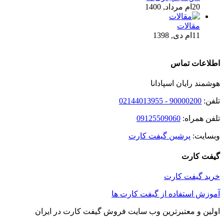
20ام مرداد, 1400
مقالات
11ام دی, 1398
اطلاعات تماس
هوشمند رایان اسپادانا
تلفن:
90000200 - 02144013955
تلفن همراه:
09125509060
وبسایت:
پرشین گیفت کارت
گیفت کارت
خرید گیفت کارت
آموزش استفاده از گیفت کارت ها
اولین و معتبرترین وب سایت فروش گیفت کارت در ایران