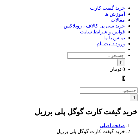
Skip
خرید گیفت کارت
to
آموزش ها
content
مقالات
خرید سی پی کالاف ، روبلاکس
قوانین و شرایط سایت
تماس با ما
ورود / ثبت نام
جستجو
برای:
0
تومان
0
جستجو
برای:
خرید گیفت کارت گوگل پلی برزیل
صفحه اصلی
خرید گیفت کارت گوگل پلی برزیل