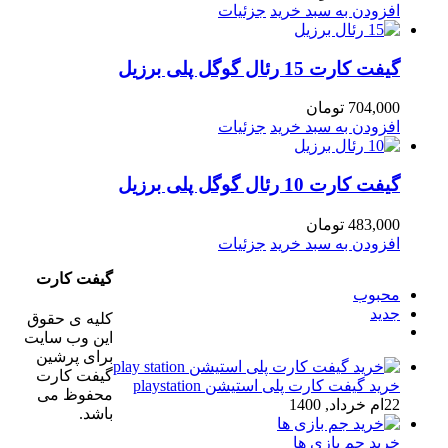
افزودن به سبد خرید
جزئیات
گیفت کارت 15 رئال گوگل پلی برزیل
704,000
تومان
افزودن به سبد خرید
جزئیات
گیفت کارت 10 رئال گوگل پلی برزیل
483,000
تومان
افزودن به سبد خرید
جزئیات
گیفت کارت
محبوب
جدید
کلیه ی حقوق
ديدگاه
این وب سایت
برای پرشین
گیفت کارت
خرید گیفت کارت پلی استیشن playstation
محفوظ می
22ام خرداد, 1400
باشد.
خرید جم بازی ها