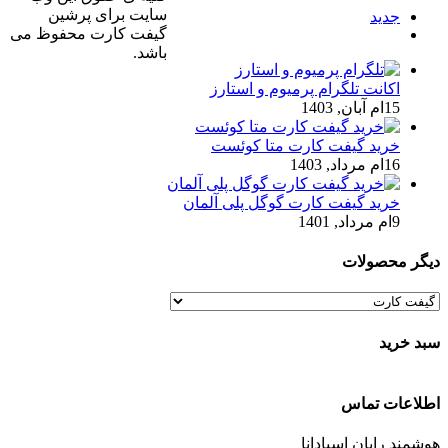
سایت برای پرشین
جدید
گیفت کارت محفوظ می
ديدگاه
باشد.
اکانت تلگرام پرمیوم و استارز
15ام آبان, 1403
خرید گیفت کارت متا کوئست
16ام مرداد, 1403
خرید گیفت کارت گوگل پلی آلمان
9ام مرداد, 1401
دیگر محصولات
سبد خرید
اطلاعات تماس
هوشمند رایان اسپادانا