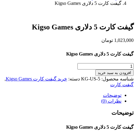
گیفت کارت 5 دلاری Kigso Games
گیفت کارت 5 دلاری Kigso Games
1,023,000
تومان
گیفت کارت 5 دلاری Kigso Games
گیفت
کارت
افزودن به سبد خرید
5
شناسه محصول:
KG-US-5
دسته:
خرید گیفت کارت Kigso Games
,
دلاری
گیفت کارت
Kigso
Games
توضیحات
عدد
نظرات (0)
توضیحات
گیفت کارت 5 دلاری Kigso Games