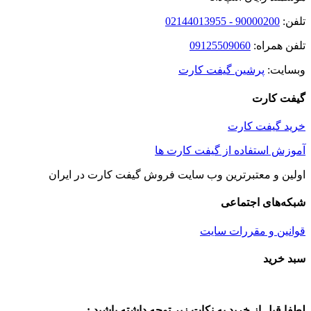
تلفن:
90000200 - 02144013955
تلفن همراه:
09125509060
وبسایت:
پرشین گیفت کارت
گیفت کارت
خرید گیفت کارت
آموزش استفاده از گیفت کارت ها
اولین و معتبرترین وب سایت فروش گیفت کارت در ایران
شبکه‌های اجتماعی
قوانین و مقررات سایت
Toggle
سبد خرید
Sliding
Bar
Area
لطفا قبل از خرید به نکات زیر توجه داشته باشید :