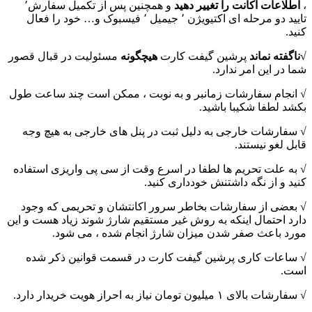
،
اطلاعات اکانت را تغییر دهید
و همچنین پس از تکمیل سفارش٬
تایید دو مرحله ای اکتیویژن ٬ جیمیل ٬ فیسبوک و… خود را فعال
کنید.
√ناگفته نماند
پرشین گیفت کارت
هیچگونه
مسئولیت در قبال قصور
شما در این امر ندارد.
√ انجام سفارشات زمانبر و به نوبت ، ممکن است چند ساعت طول
بکشد لطفا شکیبا باشید.
√ سفارشات خارجی به دلیل ثبت در پنل های خارجی به هیچ وجه
قابل لغو نیستند.
√ به علت تحریم ها لطفا در اسرع وقت از سی پی واریزی استفاده
کنید و از نگه داشتنش خودداری کنید.
√ بعضی از سفارشات بخاطر سرور اکانتشان و تحریمی که وجود
دارد احتمال اینکه به روش غیر مستقیم شارژ شوند زیاد هست و این
مورد باعث صفر شدن میزان شارژ انجام شده ، می شود.
√ ساعات کاری پرشین گیفت کارت در قسمت قوانین ذکر شده
است.
√ سفارشات بالای ۱ میلیون تومان نیاز به احراز هویت خریدار دارد.