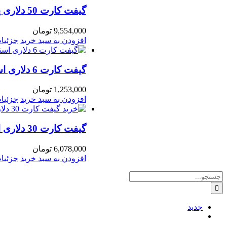
گیفت کارت 50 دلاری پلی استیشن امارات – PSN
9,554,000
تومان
افزودن به سبد خرید
جزئیا
گیفت کارت 6 دلاری استیم steam گلوبال
1,253,000
تومان
افزودن به سبد خرید
جزئیا
گیفت کارت 30 دلاری استیم steam گلوبال
6,078,000
تومان
افزودن به سبد خرید
جزئیا
جستجو
برای:
جدید
ديدگاه