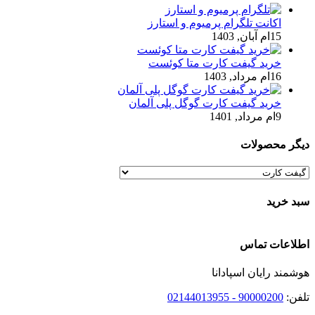
اکانت تلگرام پرمیوم و استارز
15ام آبان, 1403
خرید گیفت کارت متا کوئست
16ام مرداد, 1403
خرید گیفت کارت گوگل پلی آلمان
9ام مرداد, 1401
دیگر محصولات
سبد خرید
اطلاعات تماس
هوشمند رایان اسپادانا
تلفن:
90000200 - 02144013955