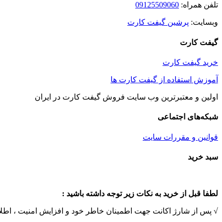
تلفن همراه:
09125509060
وبسایت:
پرشین گیفت کارت
گیفت کارت
خرید گیفت کارت
آموزش استفاده از گیفت کارت ها
اولین و معتبرترین وب سایت فروش گیفت کارت در ایران
شبکه‌های اجتماعی
قوانین و مقررات سایت
Toggle
سبد خرید
Sliding
Bar
Area
لطفا قبل از خرید به نکات زیر توجه داشته باشید :
√ پس از شارژ اکانت جهت اطمینان خاطر خود و افزایش امنیت ، اطلاعات اکانت را تغییر دهید و همچنین پس 