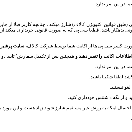
در این امر ندارد.
ی
(طبق قوانین اکتیویژن کالاف) شارژ میکند ، چنانچه کاربر قبلا از جا
انونی بدهکار باشد، قطعا سی پی که به صورت قانونی خریداری میکند از
 صورت کسر سی پی ها از اکانت شما توسط شرکت کالاف،
سایت پرشین گ
طلاعات اکانت را تغییر دهید
و همچنین پس از تکمیل سفارش٬ تایید دو مرحله ای اکتیویژن ٬ جیمیل ٬ فیسبوک و… خود را فعال کنید.
در این امر ندارد.
د لطفا شکیبا باشید.
غو نیستند.
 و از نگه داشتنش خودداری کنید.
احتمال اینکه به روش غیر مستقیم شارژ شوند زیاد هست و این مورد 