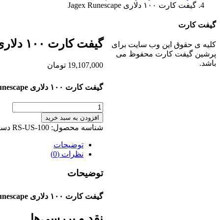
گیفت کارت ۱۰۰ دلاری Jagex Runescape
گیفت کارت
گیفت کارت ۱۰۰ دلاری Jagex Runescape
کلیه ی حقوق این وب سایت برای
پرشین گیفت کارت محفوظ می
باشد.
19,107,000
تومان
گیفت کارت ۱۰۰ دلاری Jagex Runescape
گیفت
کارت
افزودن به سبد خرید
۱۰۰
شناسه محصول:
RS-US-100
دست
دلاری
Jagex
توضیحات
Runescape
نظرات (0)
عدد
توضیحات
گیفت کارت ۱۰۰ دلاری Jagex Runescape
نقد و بررسی‌ها