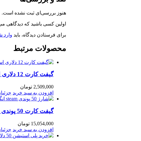
هنوز بررسی‌ای ثبت نشده است.
اولین کسی باشید که دیدگاهی می نویسد “گیفت کا
برای فرستادن دیدگاه، باید
وارد ش
محصولات مرتبط
گیفت کارت 12 دلاری استیم steam گلوبال
2,509,000
تومان
افزودن به سبد خرید
جزئیا
گیفت کارت 50 پوندی استیم انگلیس Steam
15,054,000
تومان
افزودن به سبد خرید
جزئیا