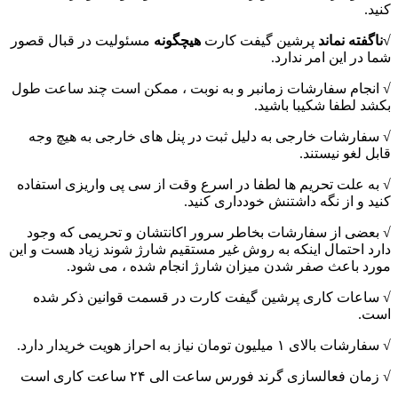
کنید.
√ناگفته نماند
پرشین گیفت کارت
هیچگونه
مسئولیت در قبال قصور
شما در این امر ندارد.
√ انجام سفارشات زمانبر و به نوبت ، ممکن است چند ساعت طول
بکشد لطفا شکیبا باشید.
√ سفارشات خارجی به دلیل ثبت در پنل های خارجی به هیچ وجه
قابل لغو نیستند.
√ به علت تحریم ها لطفا در اسرع وقت از سی پی واریزی استفاده
کنید و از نگه داشتنش خودداری کنید.
√ بعضی از سفارشات بخاطر سرور اکانتشان و تحریمی که وجود
دارد احتمال اینکه به روش غیر مستقیم شارژ شوند زیاد هست و این
مورد باعث صفر شدن میزان شارژ انجام شده ، می شود.
√ ساعات کاری پرشین گیفت کارت در قسمت قوانین ذکر شده
است.
√ سفارشات بالای ۱ میلیون تومان نیاز به احراز هویت خریدار دارد.
√ زمان فعالسازی گرند فورس ساعت الی ۲۴ ساعت کاری است