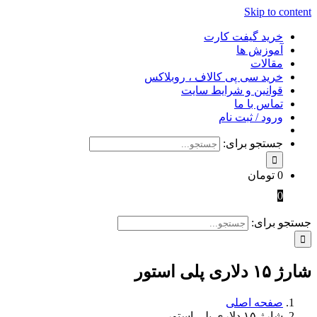
Skip to content
خرید گیفت کارت
آموزش ها
مقالات
خرید سی پی کالاف ، روبلاکس
قوانین و شرایط سایت
تماس با ما
ورود / ثبت نام
جستجو برای:
0
تومان
0
جستجو برای:
شارژ ۱۵ دلاری پلی استور
صفحه اصلی
شارژ ۱۵ دلاری پلی استور