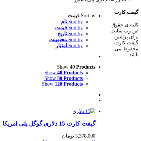
گیفت کارت
Sort by
قیمت
Sort by
نام
کلیه ی حقوق
Sort by
قیمت
این وب سایت
Sort by
تاریخ
برای پرشین
Sort by
محبوبیت
گیفت کارت
Sort by
امتیاز
محفوظ می
باشد.
Show
40 Products
Show
40 Products
Show
80 Products
Show
120 Products
گیفت کارت 15 دلاری گوگل پلی امریکا
3,378,000
تومان